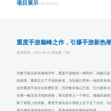
项目展示
Our Projects
重度手游巅峰之作，引爆手游新热
发布时间：2025-06-18 浏览量：902
在数字娱乐的浩瀚海洋中，重度手游犹如一柄利剑，划破沉寂
的剧情，重新定义了手游的标准，为玩家们带来一场前所未有
这些重度手游往往耗费巨资，历经数年精心打造。它们拥有与
仿佛一幅活灵活现的画卷，将玩家带入一个奇幻、瑰丽的虚拟
除了画面上的突破，重度手游在战斗系统上也下足了功夫。玩家
家仿佛化身游戏中的战士，亲身体验热血搏杀的快感。