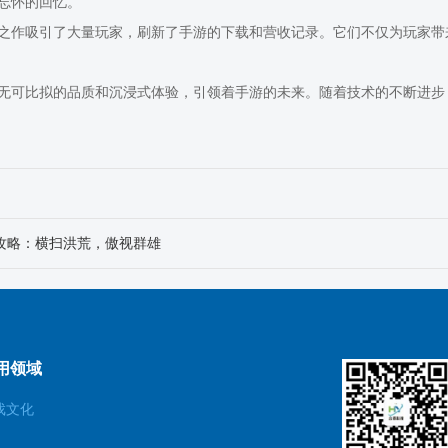
忘怀的回忆。
之作吸引了大量玩家，刷新了手游的下载和营收记录。它们不仅为玩家带
无可比拟的品质和沉浸式体验，引领着手游的未来。随着技术的不断进步
攻略：横扫洪荒，傲视群雄
用领域
戏文化